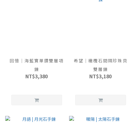
回憶｜海藍寶單鑽雙層項
希望｜橄欖石間隔珍珠貝
鍊
雙層鍊
NT$3,380
NT$3,180