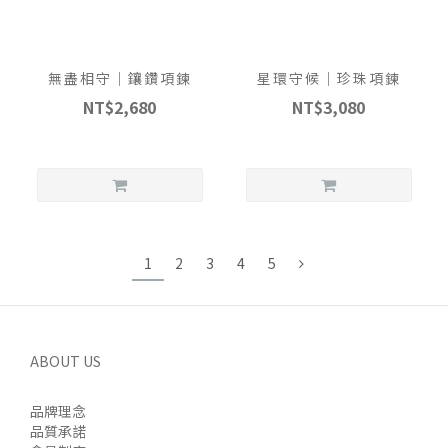
無盡相守｜鑲鑽項鍊
星環守候｜珍珠項鍊
NT$2,680
NT$3,080
1
2
3
4
5
ABOUT US
品牌理念
品質承諾