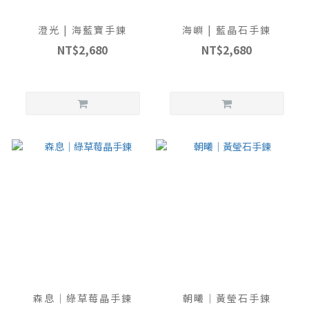
澄光 | 海藍寶手鍊
海嶼 | 藍晶石手鍊
NT$2,680
NT$2,680
森息｜綠草莓晶手鍊
朝曦｜黃瑩石手鍊