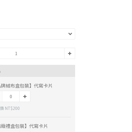
品
品牌絨布盒包裝】代寫卡片
 NT$200
精緻禮盒包裝】代寫卡片