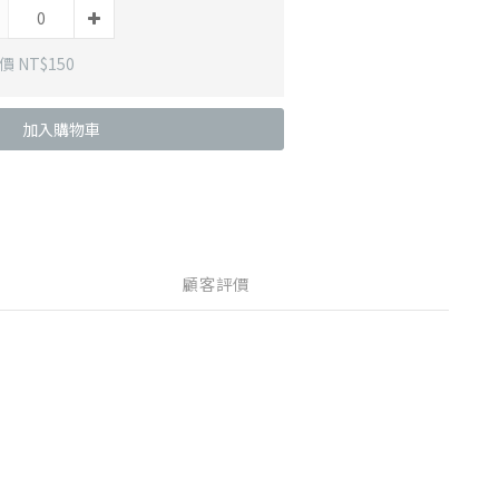
 NT$150
加入購物車
顧客評價