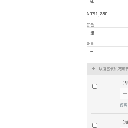
運
NT$1,880
顏色
數量
以優惠價加購商
【
優惠價
【