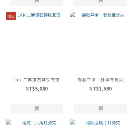
NEW
14K 三葉鑽石轉珠耳環
靜默平衡｜雙線耳骨夾
NT$5,080
NT$1,580