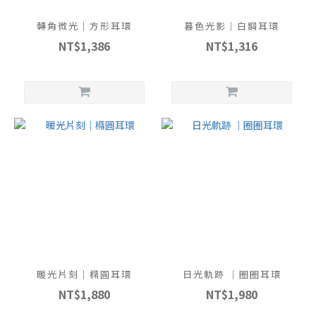
轉角微光｜方形耳環
暮色光影｜白鋼耳環
NT$1,386
NT$1,316
暖光片刻｜橢圓耳環
日光軌跡 ｜圈圈耳環
NT$1,880
NT$1,980