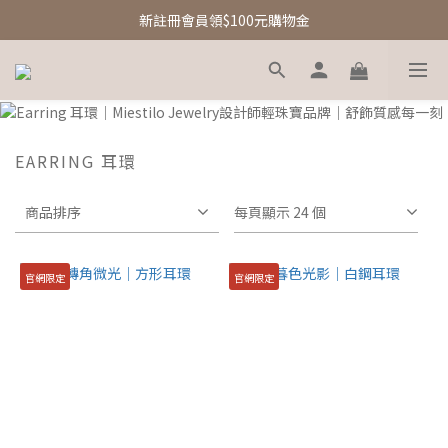
新註冊會員領$100元購物金
新註冊會員領$100元購物金
Free Shipping｜台灣滿額享免運優惠
新註冊會員領$100元購物金
EARRING 耳環
商品排序
每頁顯示 24 個
官網限定
官網限定