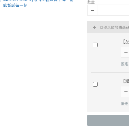
數量
以優惠價加購商
【
優惠價
【
優惠價