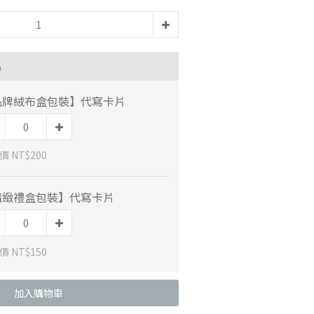
品
品牌絨布盒包裝】代寫卡片
 NT$200
精緻禮盒包裝】代寫卡片
 NT$150
加入購物車