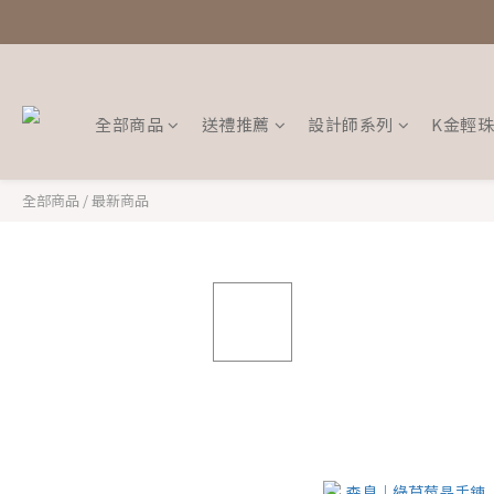
全部商品
送禮推薦
設計師系列
K金輕
全部商品
/
最新商品