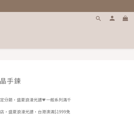
晶手鍊
定分類，盛夏浪漫光譜💗一般系列滿千
店，盛夏浪漫光譜，台港澳滿$1999免