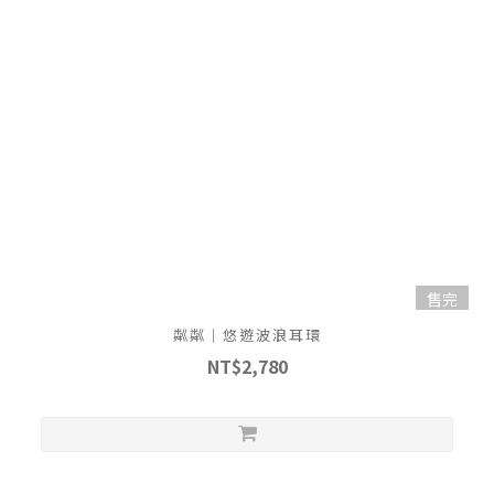
售完
粼粼｜悠遊波浪耳環
NT$2,780