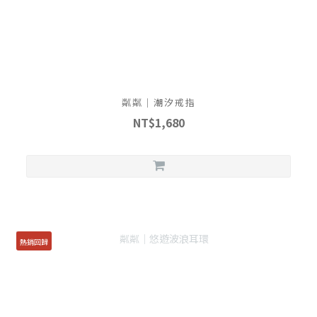
粼粼｜潮汐戒指
NT$1,680
熱銷回歸