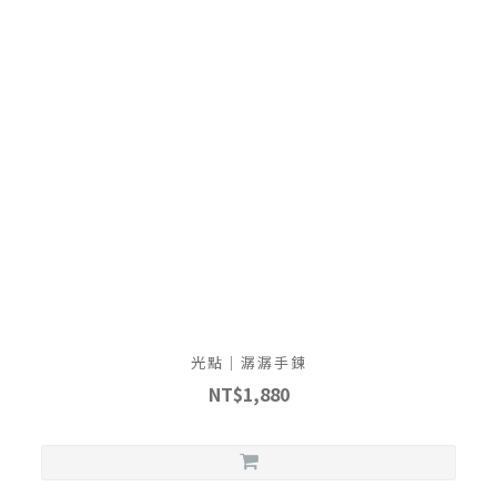
光點｜潺潺手鍊
NT$1,880