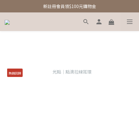
新註冊會員領$100元購物金
新註冊會員領$100元購物金
Free Shipping｜台灣滿額享免運優惠
新註冊會員領$100元購物金
熱銷回歸