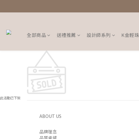
全部商品
送禮推薦
設計師系列
K金輕
此活動已下架
ABOUT US
品牌理念
品質承諾