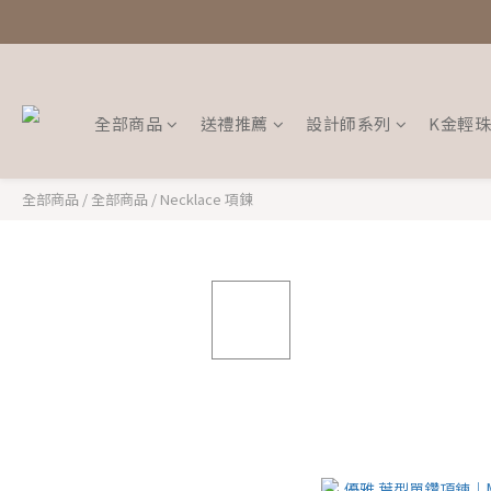
全部商品
送禮推薦
設計師系列
K金輕
全部商品
/
全部商品
/
Necklace 項鍊