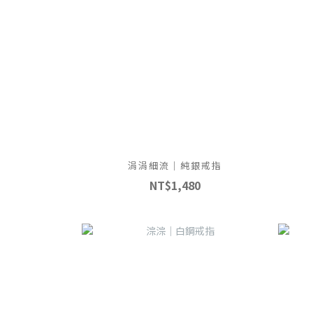
涓涓細流｜純銀戒指
NT$1,480