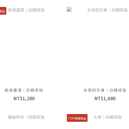
銷商品
餘波盪漾｜白鋼戒指
永恆的交會｜白鋼戒指
NT$1,280
NT$1,680
TOP 熱銷商品