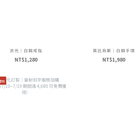
流光｜白鋼戒指
莫比烏斯｜白鋼手環
NT$1,280
NT$1,980
禮物