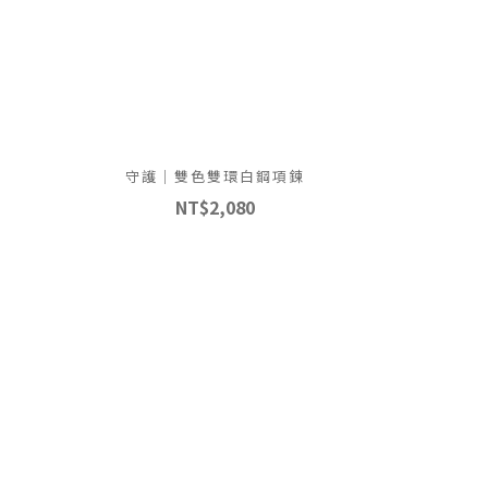
守護｜雙色雙環白鋼項鍊
NT$2,080