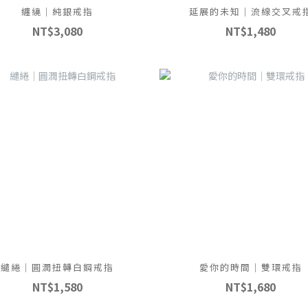
纏繞｜純銀戒指
延展的未知｜流線交叉戒
NT$3,080
NT$1,480
繾綣｜圓潤扭轉白鋼戒指
愛你的時間｜雙環戒指
NT$1,580
NT$1,680