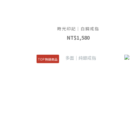
時光印記｜白鋼戒指
NT$1,580
TOP 熱銷商品