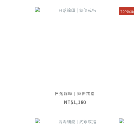
TOP 熱
日落餘暉｜鍊條戒指
NT$1,180