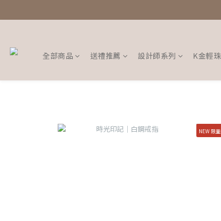
全部商品
送禮推薦
設計師系列
K金輕
NEW 限