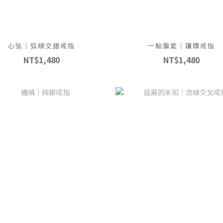
心弦｜弧線交錯戒指
一點偏愛｜鑲鑽戒指
NT$1,480
NT$1,480