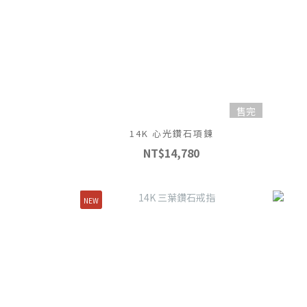
售完
14K 心光鑽石項鍊
NT$14,780
NEW