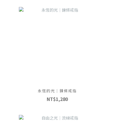
永恆的光｜鍊條戒指
NT$1,280