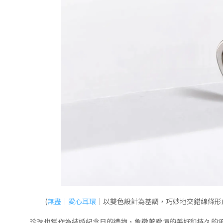
(
無盡｜愛心耳環
｜以雙色設計為基調，巧妙地交錯線條形
珍珠也常作為結婚紀念日的禮物，象徵著愛情的美好和持久的