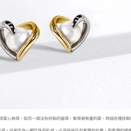
成愛心無限，如同一個沒有終點的循環，象徵著無盡的愛，跨越各種挑戰
承諾。這是因為一顆珍珠的形成，必須經過日月累積的包覆，與愛情的模