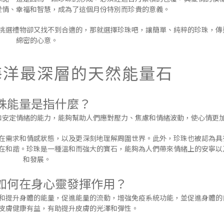
愛情、幸福和智慧，成為了這個月份特別而珍貴的意義。
挑選禮物卻又找不到合適的，那就選擇珍珠吧，讓簡單、純粹的珍珠，傳
綿密的心意。
海洋最深層的天然能量石
珠能量是指什麼？
和安定情緒的能力，能夠幫助人們應對壓力、焦慮和情緒波動，使心情更
在需求和情感狀態，以及更深刻地理解周圍世界。此外，珍珠也被認為具
在和諧。珍珠是一種溫和而強大的寶石，能夠為人們帶來情緒上的安寧以
和發展。
如何在身心靈發揮作用？
和提升身體的能量，促進能量的流動，增強免疫系統功能，並促進身體的
皮膚健康有益，有助提升皮膚的光澤和彈性。