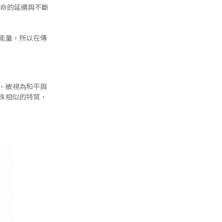
命的延續與不斷
能量，所以在傳
，被視為和平與
珠相似的特質，