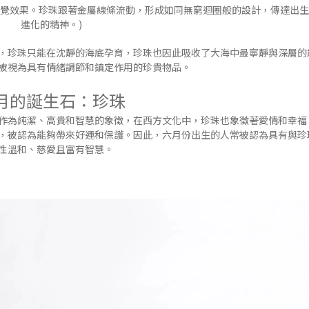
覺效果。珍珠跟著金屬線條流動，形成如同無窮迴圈般的設計，傳達出生
進化的精神。)
，珍珠只能在沈靜的海底孕育，珍珠也因此吸收了大海中最寧靜與深層的
被視為具有情緒調節和鎮定作用的珍貴物品。
月的誕生石：珍珠
作為純潔、高貴和智慧的象徵，在西方文化中，珍珠也象徵著愛情和幸福
，被認為能夠帶來好運和保護。因此，六月份出生的人常被認為具有與珍
性溫和、慈愛且富有智慧。