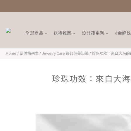
全部商品
送禮推薦
設計師系列
K金輕
Home
/
部落格列表
/
Jewelry Care 飾品保養知識
/
珍珠功效：來自大海的
珍珠功效：來自大海