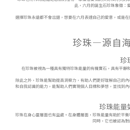
此，六月的誕生石珍珠象徵：
選擇珍珠永遠都不會出錯，想要在六月表達自己的愛意，或是在
珍珠—源自
珍
在珍珠被視為一種具有獨特珍珠能量的有機寶石，具有平靜
除此之外，珍珠能幫助提高洞察力，有助人們更好理解自己的內
和自我認識的能力，能幫助人們實現個人目標和夢想，並找到內
珍珠能量
珍珠在身心靈層面也有益處。在身體層面，珍珠能量有助於平衡
同時，它也被認為對