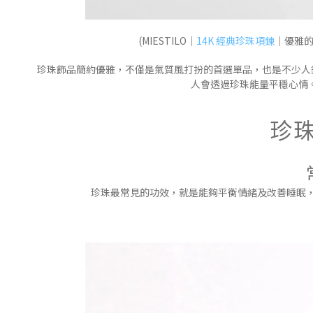
(MIESTILO｜
14K 經典珍珠項鍊
｜優雅的
珍珠飾品簡約優雅，不僅是氣質風打扮的首選單品，也是不少人
人會透過珍珠能量平穩心情。
珍
珍珠最常見的功效，就是能夠平衡情緒及改善睡眠