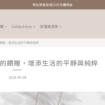
新註冊會員領$100元購物金
新註冊會員領$100元購物金
Free Shipping｜台灣滿額享免運優惠
新註冊會員領$100元購物金
珠寶
Collections
部落格首頁
饋贈，增添生活的平靜與純粹
的饋贈，增添生活的平靜與純粹
2024-05-08