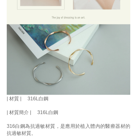
| 材質 | 　316L白鋼
| 材質簡介 | 　316L白鋼
316白鋼為抗過敏材質，是應用於植入體內的醫療器材的
抗過敏材質。　