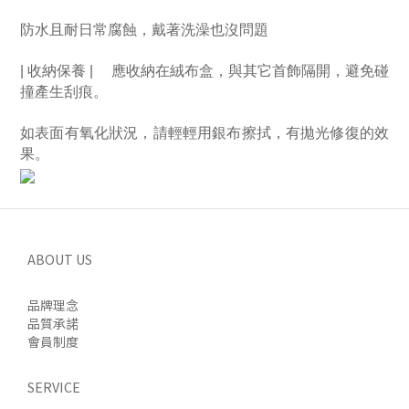
防水且耐日常腐蝕，戴著洗澡也沒問題
| 收納保養 | 　應收納在絨布盒，與其它首飾隔開，避免碰
撞產生刮痕。　
如表面有氧化狀況，請輕輕用銀布擦拭，有拋光修復的效
果。
ABOUT US
品牌理念
品質承諾
會員制度
SERVICE