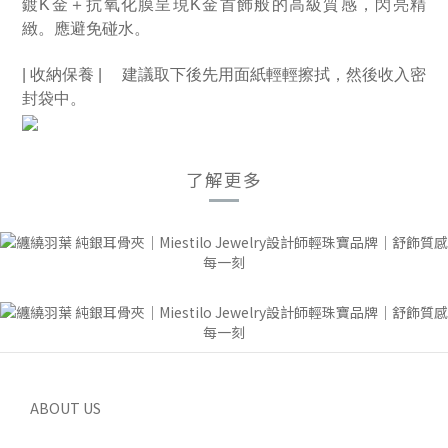
鍍K金＋抗氧化膜呈現K金首飾般的高級質感，閃亮精
緻。應避免碰水。
| 收納保養 | 　建議取下後先用面紙輕輕擦拭，然後收入密
封袋中。
了解更多
ABOUT US