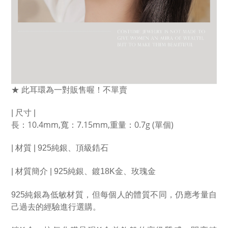
★ 此耳環為一對販售喔！不單賣
| 尺寸 | 
長：10.4mm,寬：7.15mm,重量：0.7g (單個)
| 材質 | 925純銀、頂級鋯石
| 材質簡介 | 925純銀、
鍍18K金
、玫瑰金
925純銀為低敏材質，但每個人的體質不同，仍應考量自
己過去的經驗進行選購。