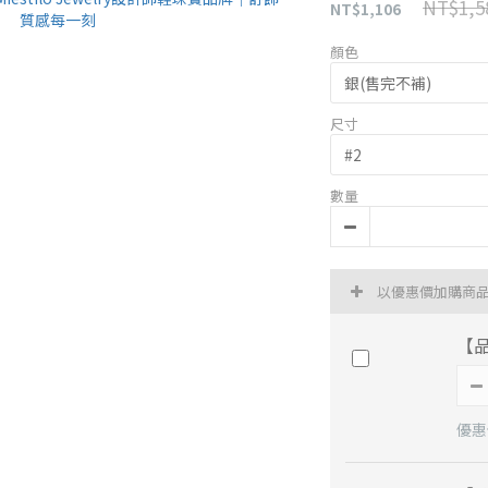
NT$1,5
NT$1,106
顏色
尺寸
數量
以優惠價加購商
【
優惠價