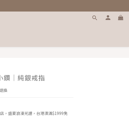
小鑽｜純銀戒指
退換
店，盛夏浪漫光譜，台港澳滿$1999免