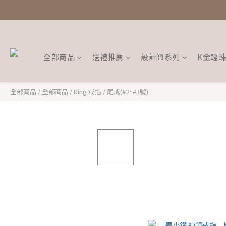
全部商品
送禮推薦
設計師系列
K金輕
全部商品
/
全部商品
/
Ring 戒指
/
尾戒(#2~#3號)