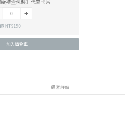
精緻禮盒包裝】代寫卡片
 NT$150
加入購物車
顧客評價