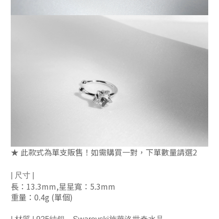
★ 此款式為單支販售！如需購買一對，下單數量請選2
| 尺寸 | 
長：13.3mm,星星寬：5.3mm
重量：0.4g (單個)