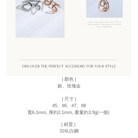
| 顏色 |
銀、玫瑰金
| 尺寸 |
#5、#6、#7、#8
寬6.1mm, 厚約2.1mm, 重量約3.9g(一個) 
| 材質 | 
316L白鋼