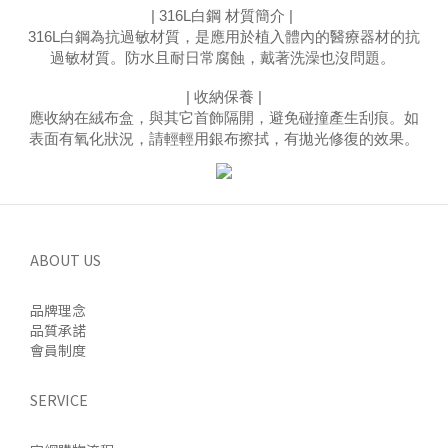
| 316L白鋼 材質簡介 | 
316L白鋼為抗過敏材質，是應用於植入體內的醫療器材的抗
過敏材質。防水且耐日常腐蝕，戴著洗澡也沒問題
。
| 收納保養 |
應收納在絨布盒，與其它首飾隔開，避免碰撞產生刮痕。如
表面有氧化狀況，請輕輕用銀布擦拭，有拋光修復的效果。
ABOUT US
品牌理念
品質承諾
會員制度
SERVICE