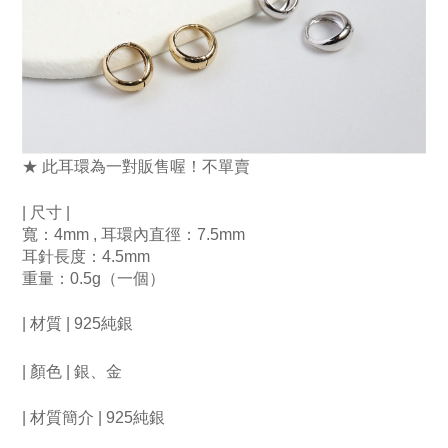
★ 此耳環為一對販售喔！不單賣
| 尺寸 | 
寬：4mm , 耳環內直徑：7.5mm
耳針長度：4.5mm
重量：0.5g（一個）
| 材質 | 925純銀
| 顏色 |
銀、金
| 材質簡介 | 925純銀