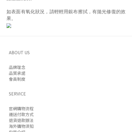
如表面有氧化狀況，請輕輕用銀布擦拭，有拋光修復的效
果。
ABOUT US
品牌理念
品質承諾
會員制度
SERVICE
官網購物流程
運送付款方式
退貨退款辦法
海外購物須知