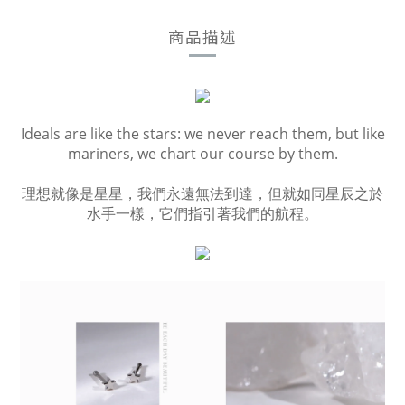
商品描述
Ideals are like the stars: we never reach them, but like
mariners, we chart our course by them.
理想就像是星星，我們永遠無法到達，但就如同星辰之於
水手一樣，它們指引著我們的航程。