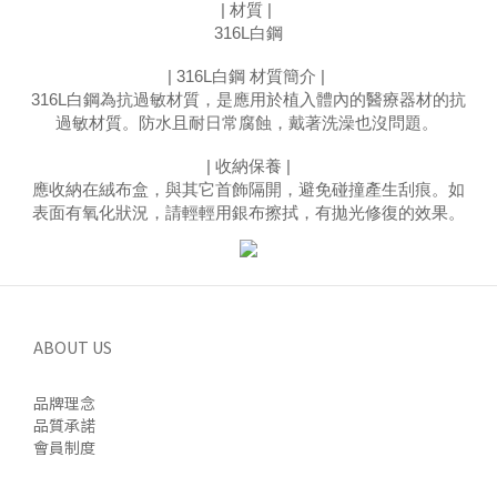
| 材質 | 
316L白鋼
| 316L白鋼 材質簡介 | 
316L白鋼為抗過敏材質，是應用於植入體內的醫療器材的抗
過敏材質。防水且耐日常腐蝕，戴著洗澡也沒問題
。
| 收納保養 |
應收納在絨布盒，與其它首飾隔開，避免碰撞產生刮痕。如
表面有氧化狀況，請輕輕用銀布擦拭，有拋光修復的效果。
ABOUT US
品牌理念
品質承諾
會員制度