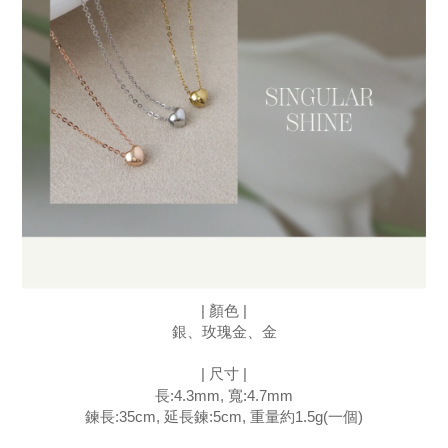
| 顏色 |
銀、玫瑰金、金
| 尺寸 |
長:4.3mm, 寬:4.7mm
鍊長:35cm, 延長鍊:5cm, 重量約1.5g(一個)