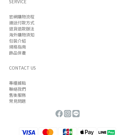
SERVICE
官網購物流程
運送付款方式
退貨退款辦法
海外購物須知
包裝介紹
規格指南
飾品保養
CONTACT US
專櫃據點
聯絡我們
售後服務
常見問題