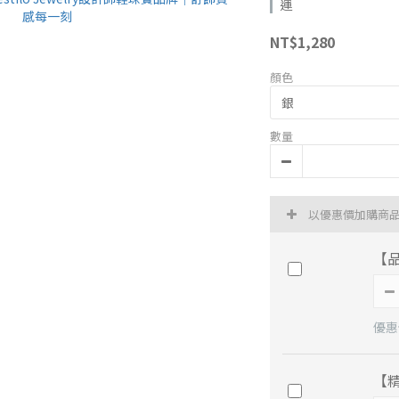
運
NT$1,280
顏色
數量
以優惠價加購商
【
優惠價
【