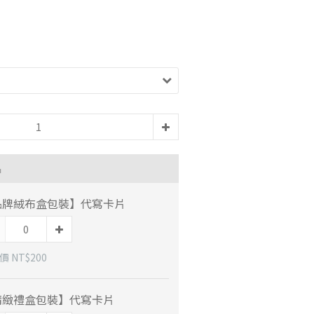
品
品牌絨布盒包裝】代寫卡片
 NT$200
精緻禮盒包裝】代寫卡片