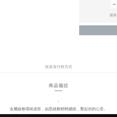
優惠價
送貨及付款方式
商品描述
/
金屬線條環繞成形，如思緒般輕輕纏繞，繫起你的心意。