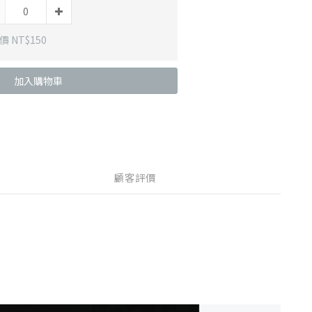
 NT$150
加入購物車
顧客評價