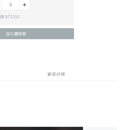
 NT$150
加入購物車
顧客評價
。