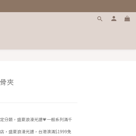
骨夾
定分類，盛夏浪漫光譜💗一般系列滿千
店，盛夏浪漫光譜，台港澳滿$1999免