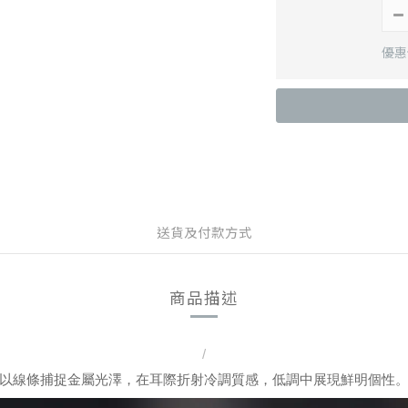
優惠價
送貨及付款方式
商品描述
/
以線條捕捉金屬光澤，在耳際折射冷調質感，低調中展現鮮明個性