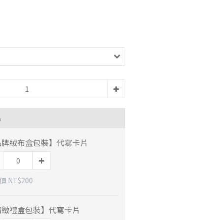
品
品牌絨布盒包裝】代寫卡片
 NT$200
精緻禮盒包裝】代寫卡片