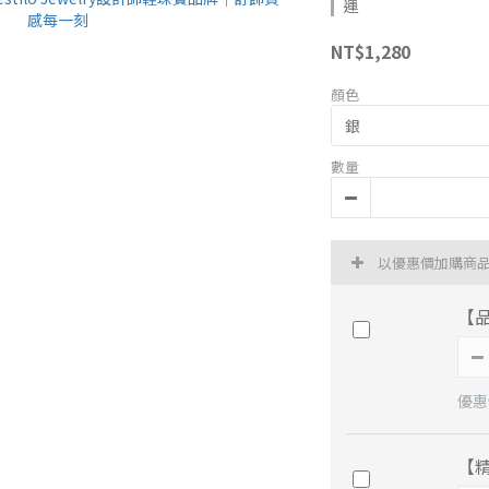
運
NT$1,280
顏色
數量
以優惠價加購商
【
優惠價
【