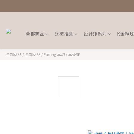
全部商品
送禮推薦
設計師系列
K金輕
全部商品
/
全部商品
/
Earring 耳環
/
耳骨夾