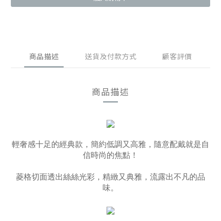
商品描述
送貨及付款方式
顧客評價
商品描述
輕奢感十足的經典款，簡約低調又高雅，隨意配戴就是自
信時尚的焦點！
菱格切面透出絲絲光彩​​，精緻又典雅​​，流露出不凡的品
味。​​