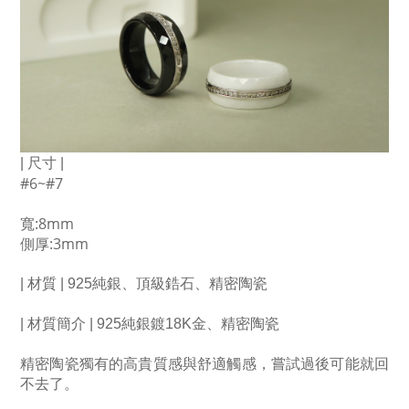
| 尺寸 | 
#6
~
#7
寬:8mm
側厚:3mm
| 材質 | 925純銀、頂級鋯石、精密陶瓷
| 材質簡介 | 925純銀鍍18K金​​、精密陶瓷
精密陶瓷獨有的高貴質感與舒適觸感，嘗試過後可能就回
不去了。