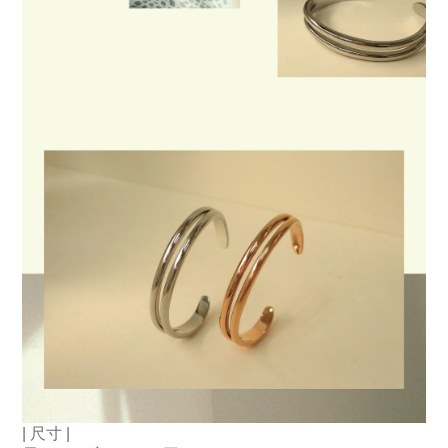
| 尺寸 | 　