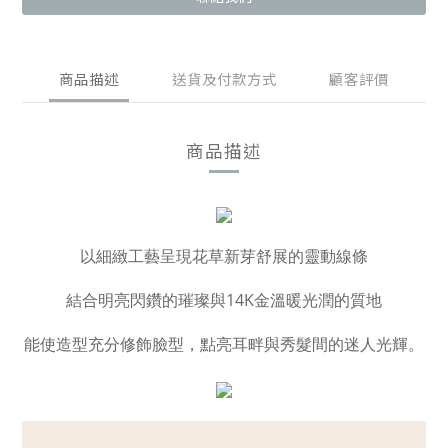
商品描述
送貨及付款方式
顧客評價
商品描述
以細緻工藝呈現花草新芽舒展的靈動線條
結合明亮閃鑽的璀璨與14K金溫暖光潤的質地
能使造型充分修飾臉型，點亮耳畔與秀髮間的迷人光輝。