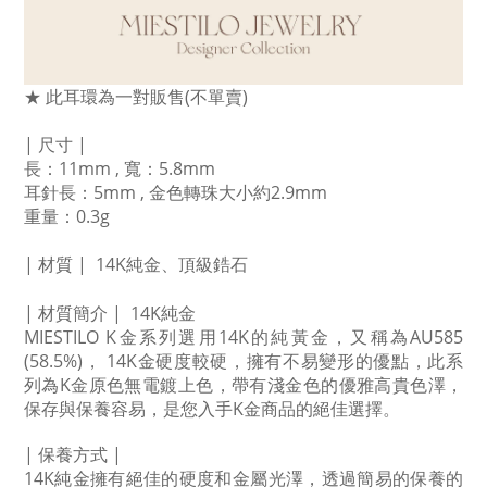
★ 此耳環為一對販售(不單賣)
| 尺寸 |
長：11mm , 寬：5.8mm 
耳針長：5mm , 金色轉珠大小約2.9mm
重量：0.3g
| 材質 |  14K純金
、頂級鋯石
| 材質簡介 |  14K純金
MIESTILO K金系列選用14K的純黃金，又稱為AU585 
(58.5%)， 14K金硬度較硬，擁有不易變形的優點，此系
列為K金原色無電鍍上色，帶有淺金色的優雅高貴色澤，
保存與保養容易，是您入手K金商品的絕佳選擇。
| 保養方式 | 
14K純金擁有絕佳的硬度和金屬光澤，透過簡易的保養的