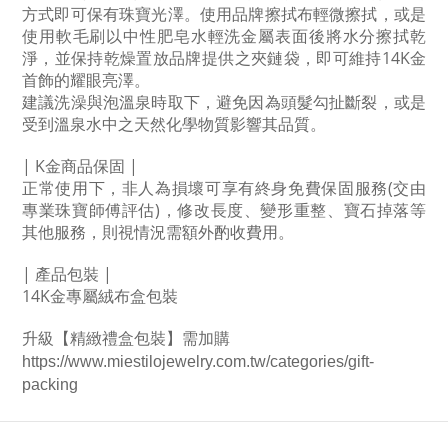
方式即可保有珠寶光澤。使用品牌擦拭布輕微擦拭，或是
使用軟毛刷以中性肥皂水輕洗金屬表面後將水分擦拭乾
淨，並保持乾燥置放品牌提供之夾鏈袋，即可維持14K金
首飾的耀眼亮澤。
建議洗澡與泡溫泉時取下，避免因為頭髮勾扯斷裂，或是
受到溫泉水中之天然化學物質影響其品質。
| K金商品保固 | 
正常使用下，非人為損壞可享有終身免費保固服務(交由
專業珠寶師傅評估)，修改長度、變形重整、寶石掉落等
其他服務，則視情況需額外酌收費用。
| 產品包裝 |
14K金專屬絨布盒包裝
升級
【精緻禮盒包裝】需加購 
https://www.miestilojewelry.com.tw/categories/gift-
packing