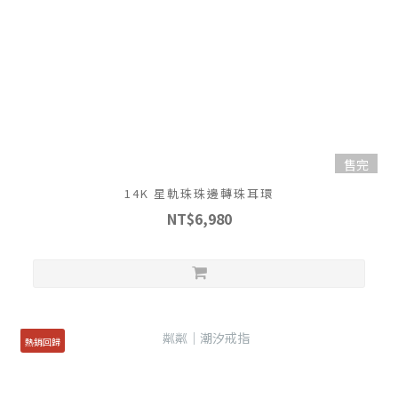
售完
14K 星軌珠珠邊轉珠耳環
NT$6,980
熱銷回歸