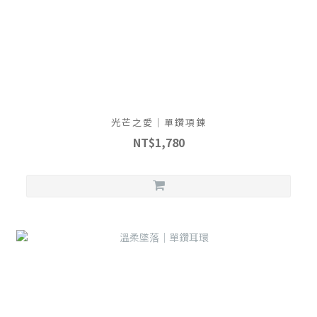
光芒之愛｜單鑽項鍊
NT$1,780