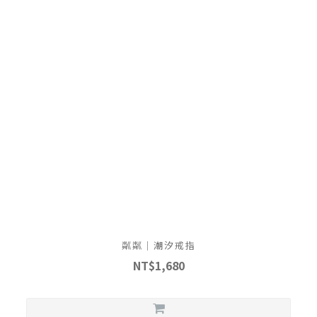
粼粼｜潮汐戒指
NT$1,680