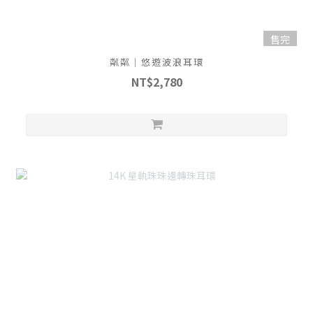
售完
粼粼｜悠遊波浪耳環
NT$2,780