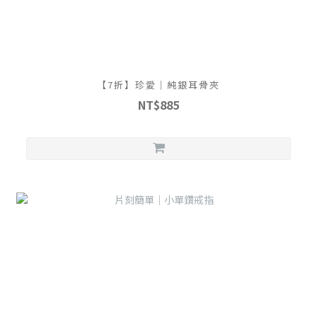
【7折】珍愛｜純銀耳骨夾
NT$885