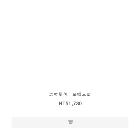
溫柔墜落｜單鑽耳環
NT$1,780