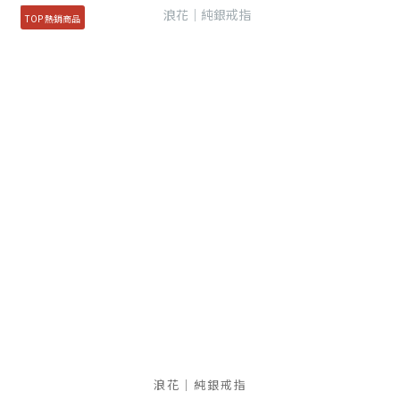
TOP 熱銷商品
浪花｜純銀戒指