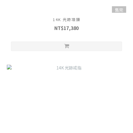
售完
14K 光跡項鍊
NT$17,380