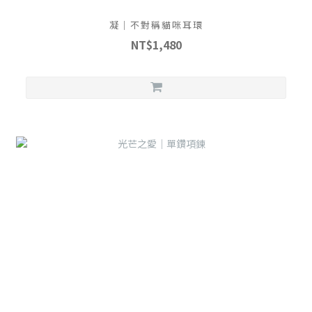
凝｜不對稱貓咪耳環
NT$1,480