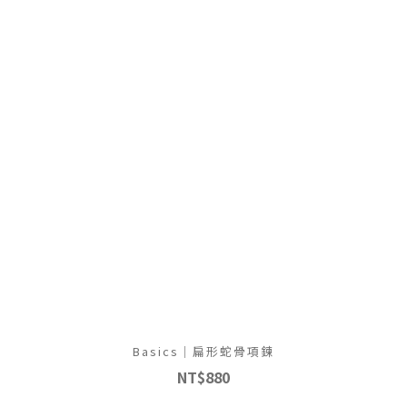
Basics｜扁形蛇骨項鍊
NT$880