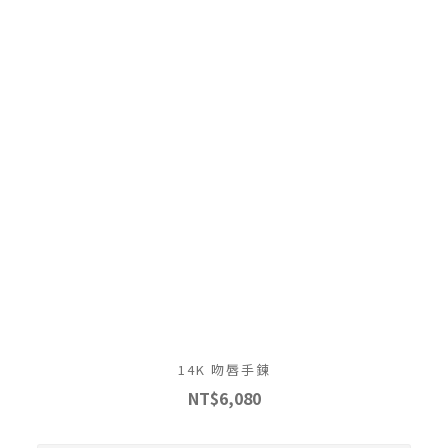
14K 吻唇手鍊
NT$6,080