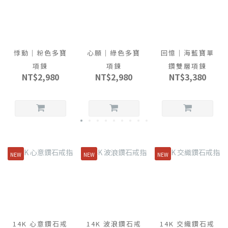
悸動｜粉色多寶
心願｜綠色多寶
回憶｜海藍寶單
項鍊
項鍊
鑽雙層項鍊
NT$2,980
NT$2,980
NT$3,380
NEW
NEW
NEW
14K 心意鑽石戒
14K 波浪鑽石戒
14K 交織鑽石戒