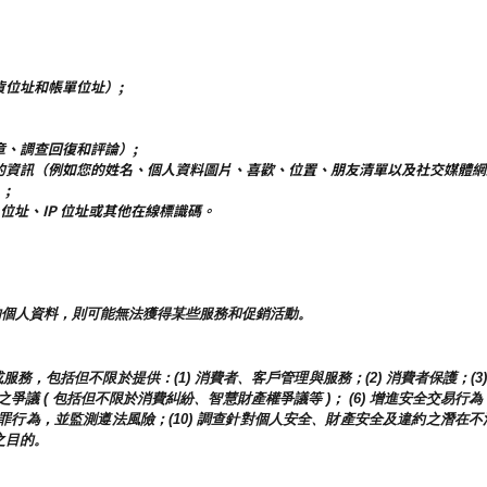
位址和帳單位址）;
、調查回復和評論）;
的資訊（例如您的姓名、個人資料圖片、喜歡、位置、朋友清單以及社交媒體網
;
 位址、IP 位址或其他在線標識碼。
的個人資料，則可能無法獲得某些服務和促銷活動。
包括但不限於提供：(1) 消費者、客戶管理與服務；(2) 消費者保護；(3)
之爭議 ( 包括但不限於消費糾紛、智慧財產權爭議等 )； (6) 增進安全交易行為
行為，並監測遵法風險；(10) 調查針對個人安全、財產安全及違約之潛在不法行
之目的。