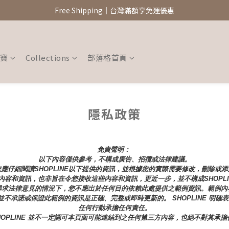
新註冊會員領$100元購物金
Free Shipping｜台灣滿額享免運優惠
新註冊會員領$100元購物金
珠寶
Collections
部落格首頁
隱私政策
免責聲明： 
以下內容僅供參考，不構成廣告、招攬或法律建議。
應仔細閱讀SHOPLINE以下提供的資訊，並根據您的實際需要修改，刪除或
容和資訊，也非旨在令您接收這些內容和資訊，更近一步，並不構成SHOPLI
尋求法律意見的情況下，您不應出於任何目的依賴此處提供之範例資訊。範例內
E並不承諾或保證此範例的資訊是正確、完整或即時更新的。 SHOPLINE 
任何行動承擔任何責任。
HOPLINE 並不一定認可本頁面可能連結到之任何第三方內容，也絕不對其承