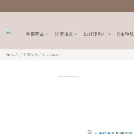
全部商品
送禮推薦
設計師系列
K金輕
View All
/
全部商品
/
Necklaces