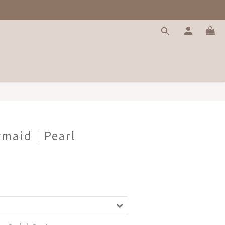
ermaid｜Pearl