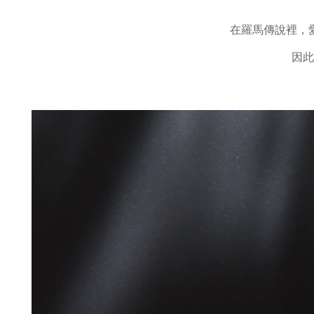
在羅馬傳說裡，
因此