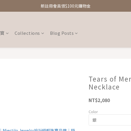
新註冊會員領$100元購物金
新註冊會員領$100元購物金
Free Shipping｜台灣滿額享免運優惠
新註冊會員領$100元購物金
珠寶
Collections
Blog Posts
Tears of M
Necklace
NT$2,080
Color