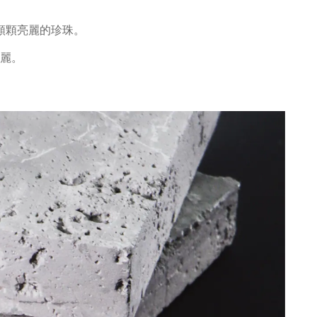
顆顆亮麗的珍珠。
麗。