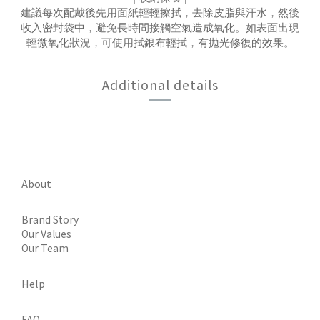
建議每次配戴後​​先用面紙輕輕擦拭，去除皮脂與汗水​，然後
收入密封袋中，避免長時間接觸空氣造成氧化。如表面出現
輕微氧化狀況，可使用拭銀布輕拭​​，有拋光修復的效果。
Additional details
About
Brand Story
Our Values
Our Team
Help
FAQ