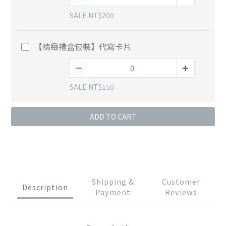
SALE NT$200
【精緻禮盒包裝】代寫卡片
SALE NT$150
ADD TO CART
Shipping &
Customer
Description
Payment
Reviews