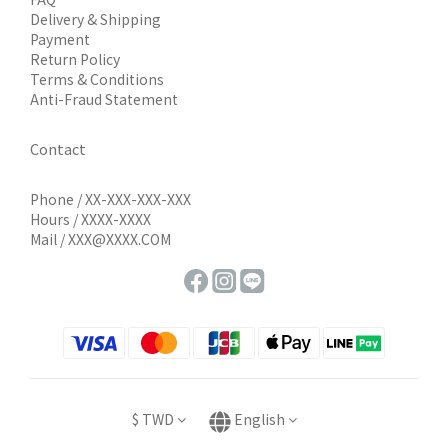
Delivery & Shipping
Payment
Return Policy
Terms & Conditions
Anti-Fraud Statement
Contact
Phone / XX-XXX-XXX-XXX
Hours / XXXX-XXXX
Mail / XXX@XXXX.COM
$
TWD
English