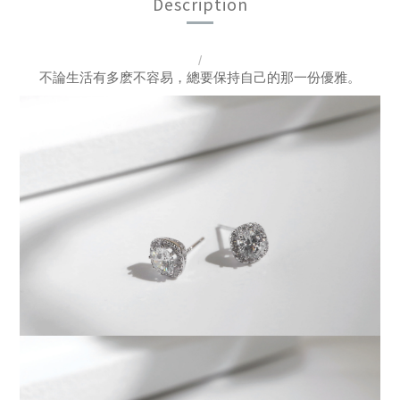
Description
/
不論生活有多麽不容易，總要保持自己的那一份優雅
。